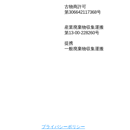
古物商許可
第306642117368号
産業廃棄物収集運搬
​第13-00-228260号
​提携
一般廃棄物収集運搬
プライバシーポリシー