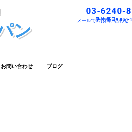
！
03-6240-
パン
受付:平日9:00〜
1
​メールでのお問い合わせ
お問い合わせ
ブログ