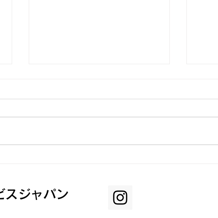
不用
キッチンシンクリペア
ビスジャパン