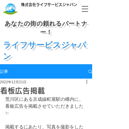
株式会社ライフサービスジャパン
あなたの街の頼れるパートナ
ー！
​ライフサービスジャパ
ン
03-6240-8555
記事
受付:平日9:00〜
17:00
2022年12月21日
看板広告掲載
荒川区にある京成線町屋駅の構内に、
看板広告を掲載させていただきました
✨
掲載するにあたり、写真を撮影をした