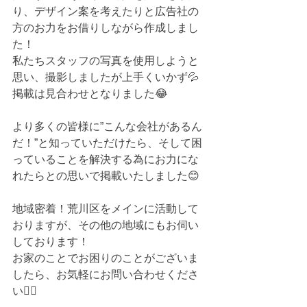
り、デザイン案を考えたりと広告社の
方のお力をお借りしながら作成しまし
た！
私たちスタッフの写真を使用しようと
思い、撮影しましたが上手くいかず💦
掲載は見合わせとなりました😂
より多くの皆様に”こんな会社があるん
だ！”と知っていただけたら、そして困
っていることを解決する為にお力にな
れたらとの思いで掲載いたしました😊
地域密着！荒川区をメインに活動して
おりますが、その他の地域にもお伺い
しております！
お家のことでお困りのことがございま
したら、お気軽にお問い合わせくださ
い💁‍♀️