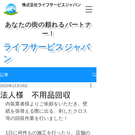
株式会社ライフサービスジャパン
あなたの街の頼れるパートナ
ー！
​ライフサービスジャパ
ン
03-6240-8555
記事
受付:平日9:00〜
17:00
2022年12月19日
法人様 不用品回収
内装業者様よりご依頼をいただき、壁
紙を張替える際に出る、剥したクロス
等の回収作業を行いました！
1日に何件もの施工を行ったり、店舗の