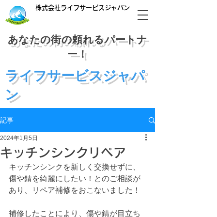
株式会社ライフサービスジャパン
あなたの街の頼れるパートナ
ー！
​ライフサービスジャパ
ン
03-6240-8555
記事
受付:平日9:00〜
17:00
2024年1月5日
キッチンシンクリペア
キッチンシンクを新しく交換せずに、
傷や錆を綺麗にしたい！とのご相談が
あり、リペア補修をおこないました！
補修したことにより、傷や錆が目立ち