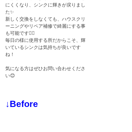
にくくなり、シンクに輝きが戻りまし
た✨
新しく交換をしなくても、ハウスクリ
ーニングやリペア補修で綺麗にする事
も可能です🙆‍♀️
毎日の様に使用する所だからこそ、輝
いているシンクは気持ちが良いです
ね！
気になる方はぜひお問い合わせくださ
い😊
↓Before